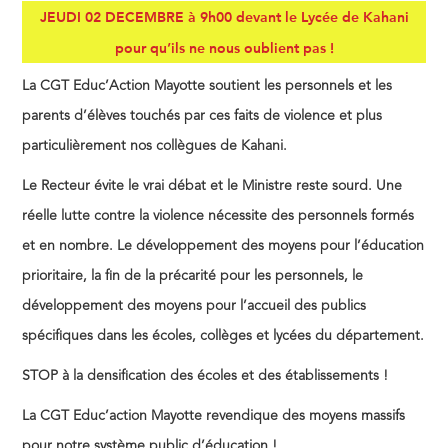
JEUDI 02 DECEMBRE à 9h00
devant le Lycée de Kahani
pour
qu’ils ne nous oublient pas !
La CGT Educ’Action Mayotte soutient les personnels et les
parents d’élèves touchés par ces faits de violence et plus
particulièrement nos collègues de Kahani.
Le Recteur évite le vrai débat et le Ministre reste sourd. Une
réelle lutte contre la violence nécessite des personnels formés
et en nombre.
Le développement des moyens pour l’éducation
prioritaire, la fin de la précarité pour les personnels, le
développement des moyens pour l’accueil des publics
spécifiques dans les écoles, collèges et lycées du département.
STOP à la densification des écoles et des établissements !
La CGT Educ’action Mayotte revendique des moyens massifs
pour notre système public d’éducation !