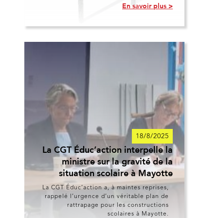
En savoir plus >
18/8/2025
La CGT Éduc’action interpelle la
ministre sur la gravité de la
situation scolaire à Mayotte
La CGT Éduc’action a, à maintes reprises,
rappelé l’urgence d’un véritable plan de
rattrapage pour les constructions
scolaires à Mayotte.