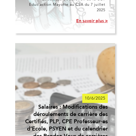
Educ’action Mayotte au CSA du 7 juillet
2025
En savoir plus >
10/6/2025
Salaires : Modifications des
déroulements de carrière des
Certifiés, PLP, CPE Professeur·es
d’Ecole, PSYEN et du calendrier
des Rendez-Vous de carrières