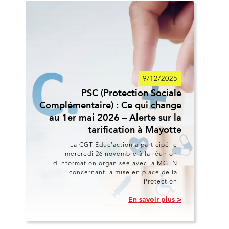
9/12/2025
PSC (Protection Sociale
Complémentaire) : Ce qui change
au 1er mai 2026 – Alerte sur la
tarification à Mayotte
La CGT Éduc'action a participé le
mercredi 26 novembre à la réunion
d'information organisée avec la MGEN
concernant la mise en place de la
Protection
En savoir plus >