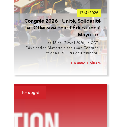
17/4/2026
Congrès 2026 : Unité, Solidarité
et Offensive pour l’Éducation à
Mayotte !
Les 16 et 17 avril 2026, la CGT
Éduc’action Mayotte a tenu son Congrès
triennal au LPO de Dembéni.
En savoir plus >
1er degré