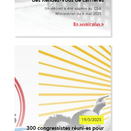
Un décret a été soumis au CSA
Ministériel du 6 mai 2025
En savoir plus >
19/5/2025
300 congressistes réuni-es pour