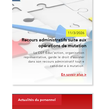
11/3/2026
Recours administratifs suite aux
opérations de mutation
La CGT Éduc’action, organisation
représentative, garde le droit d’assister
dans son recours administratif tout·e
candidat·e à mutation.
En savoir plus >
Actualités du personnel