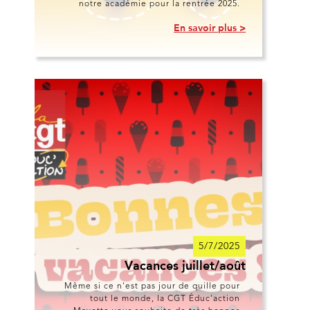
notre académie pour la rentrée 2025.
En savoir plus >
5/7/2025
Vacances juillet/août
Même si ce n'est pas jour de quille pour
tout le monde, la CGT Éduc'action