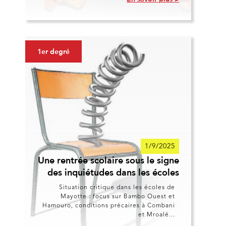
1er degré
1/9/2025
Une rentrée scolaire sous le signe
des inquiétudes dans les écoles
Situation critique dans les écoles de
Mayotte : focus sur Bambo Ouest et
Hamouro, conditions précaires à Combani
et Mroalé...