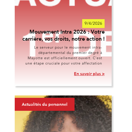
9/4/2026
Mouvement Intra 2026 : Votre
carrière, vos droits, notre action !
Le serveur pour le mouvement intra-
départemental du premier degré à
Mayotte est officiellement ouvert. C'est
une étape cruciale pour votre affectation
En savoir plus >
Actualités du personnel