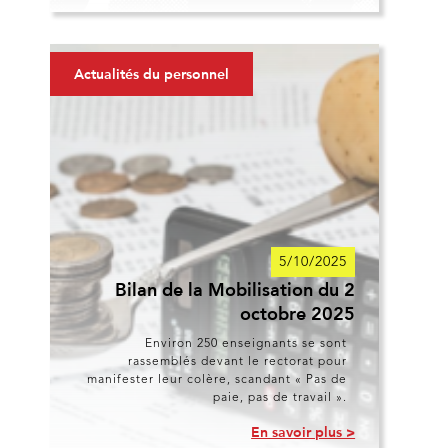
Actualités du personnel
5/10/2025
Bilan de la Mobilisation du 2
octobre 2025
Environ 250 enseignants se sont
rassemblés devant le rectorat pour
manifester leur colère, scandant « Pas de
paie, pas de travail ».
En savoir plus >