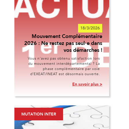
18/3/2026
Mouvement Complémentaire
2026 : Ne restez pas seul·e dans
vos démarches !
Vous n’avez pas obtenu satisfaction lors
du mouvement interdépartemental ? La
phase complémentaire par voie
d’EXEAT/INEAT est désormais ouverte.
En savoir plus >
MUTATION INTER