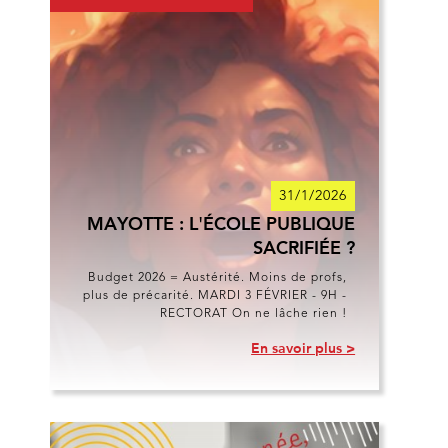
31/1/2026
MAYOTTE : L'ÉCOLE PUBLIQUE
SACRIFIÉE ?
Budget 2026 = Austérité. Moins de profs,
plus de précarité. MARDI 3 FÉVRIER - 9H -
RECTORAT On ne lâche rien !
En savoir plus >