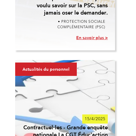
voulu savoir sur la PSC, sans
jamais oser le demander.
• PROTECTION SOCIALE
COMPLÉMENTAIRE (PSC)
En savoir plus >
Actualités du personnel
15/4/2025
Contractuel·les - Grande enquête
nationale La CGT Éduc’action