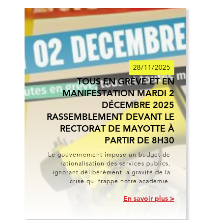
28/11/2025
TOUS EN GRÈVE ET EN
MANIFESTATION MARDI 2
DÉCEMBRE 2025
RASSEMBLEMENT DEVANT LE
RECTORAT DE MAYOTTE À
PARTIR DE 8H30
Le gouvernement impose un budget de
rationalisation des services publics,
ignorant délibérément la gravité de la
crise qui frappe notre académie.
En savoir plus >