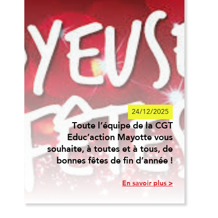
24/12/2025
Toute l’équipe de la CGT
Educ’action Mayotte vous
souhaite, à toutes et à tous, de
bonnes fêtes de fin d’année !
En savoir plus >