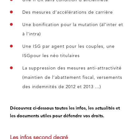
Une IFCR sans condition d’ancienneté
Des mesures d’accélérations de carrière
Une bonification pour la mutation (àl’inter et
à l’intra)
Une ISG par agent pour les couples, une
ISGpour les néo titulaires
La suppression des mesures anti-attractivité
(maintien de l’abattement fiscal, versements
des indemnités de 2012 et 2013 …)
Découvrez ci-dessous toutes les infos, les actualités et
les documents utiles pour défendre vos droits.
Les infos second degré