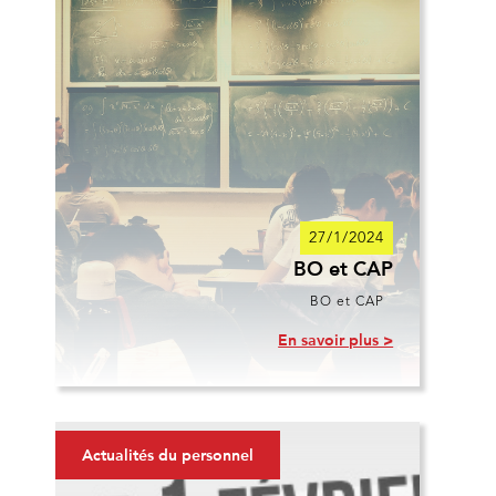
27/1/2024
BO et CAP
BO et CAP
En savoir plus >
Actualités du personnel