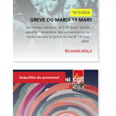
18/3/2024
GREVE DU MARDI 19 MARS
Au niveau national, la CGT Éduc’action
appelle l’ensemble des personnels à se
mobiliser par la grève le mardi 19 mars
2024.
En savoir plus >
Actualités du personnel