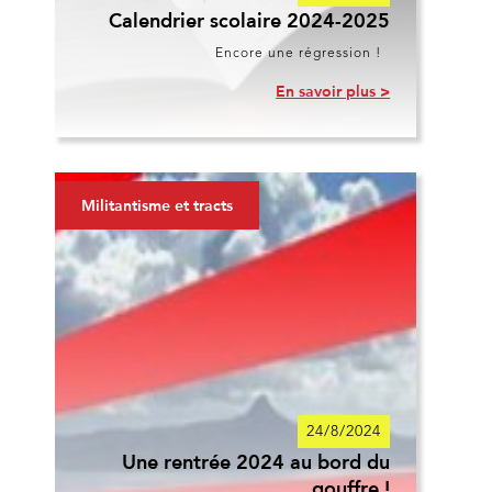
Calendrier scolaire 2024-2025
Encore une régression !
En savoir plus >
Militantisme et tracts
24/8/2024
Une rentrée 2024 au bord du
gouffre !