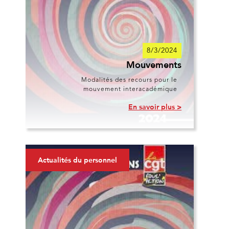
8/3/2024
Mouvements
Modalités des recours pour le
mouvement interacadémique
En savoir plus >
Actualités du personnel