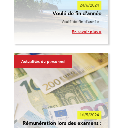
24/6/2024
Voulé de fin d'année
Voulé de fin d'année
En savoir plus >
Actualités du personnel
16/5/2024
Rémunération lors des examens :