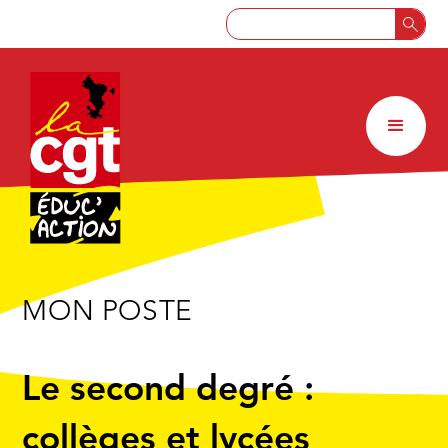
MON POSTE
Le second degré :
collèges et lycées