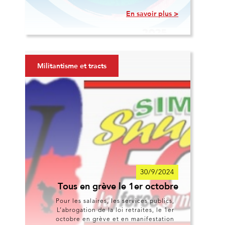
En savoir plus >
Militantisme et tracts
30/9/2024
Tous en grève le 1er octobre
Pour les salaires, les services publics,
L’abrogation de la loi retraites, le 1er
octobre en grève et en manifestation