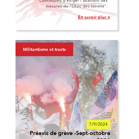
Continuons d'exiger l'abandon des
mesures du "Choc des savoirs".
En savoir plus >
Militantisme et tracts
7/9/2024
Préavis de grève -Sept-octobre