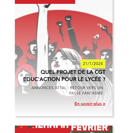
21/1/2024
QUEL PROJET DE LA CGT
EDUC'ACTION POUR LE LYCÉE ?
ANNONCES ATTAL : RETOUR VERS UN
PASSÉ FANTASMÉ
En savoir plus >