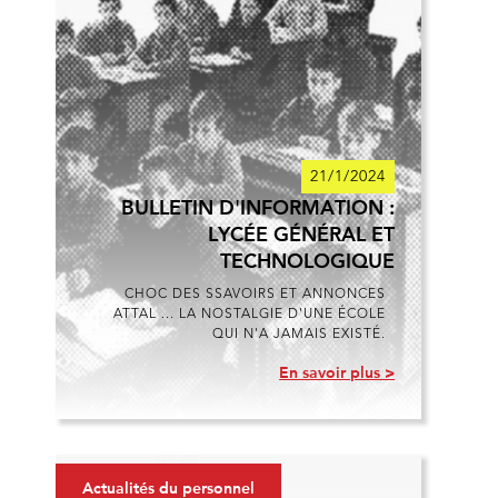
21/1/2024
BULLETIN D'INFORMATION :
LYCÉE GÉNÉRAL ET
TECHNOLOGIQUE
CHOC DES SSAVOIRS ET ANNONCES
ATTAL ... LA NOSTALGIE D'UNE ÉCOLE
QUI N'A JAMAIS EXISTÉ.
En savoir plus >
Actualités du personnel