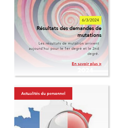
6/3/2024
Résultats des demandes de
mutations
Les résultats de mutation arrivent
aujourd'hui pour le 1er degré et le 2nd
degré.
En savoir plus >
Actualités du personnel