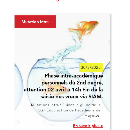
Mutation Intra
30/3/2025
Phase intra-académique
personnels du 2nd degré,
attention 02 avril à 14h Fin de la
saisie des vœux via SIAM.
Mutations intra : Suivez le guide de la
CGT Éduc’action de l’académie de
Mayotte.
En savoir plus >