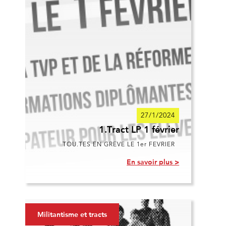
27/1/2024
1.Tract LP 1 février
TOU.TES EN GREVE LE 1er FEVRIER
En savoir plus >
Militantisme et tracts