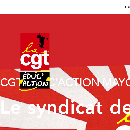
Es
CGT EDUC'ACTION
Le syndica