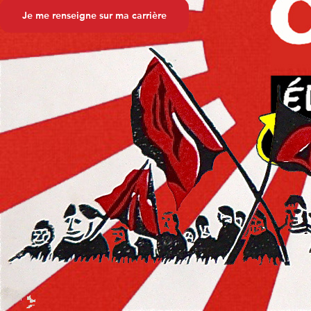
Je découvre ma CGT