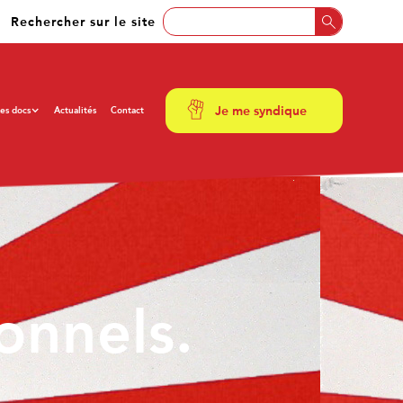
Rechercher sur le site
Je me syndique
es docs
Actualités
Contact
ment.