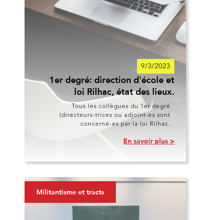
9/3/2023
1er degré: direction d'école et
loi Rilhac, état des lieux.
Tous les collègues du 1er degré
(directeurs-trices ou adjoint-es sont
concerné-es par la loi Rilhac.
En savoir plus >
Militantisme et tracts