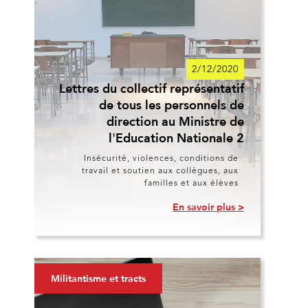
2/12/2020
Lettres du collectif représentatif
de tous les personnels de
direction au Ministre de
l'Education Nationale 2
Insécurité, violences, conditions de
travail et soutien aux collègues, aux
familles et aux élèves
En savoir plus >
Militantisme et tracts