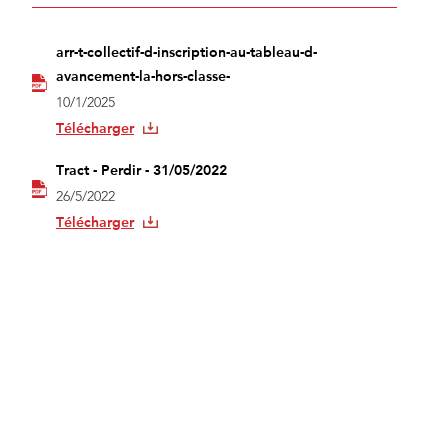
arr-t-collectif-d-inscription-au-tableau-d-
avancement-la-hors-classe-
10/1/2025
Télécharger
Tract - Perdir - 31/05/2022
26/5/2022
Télécharger