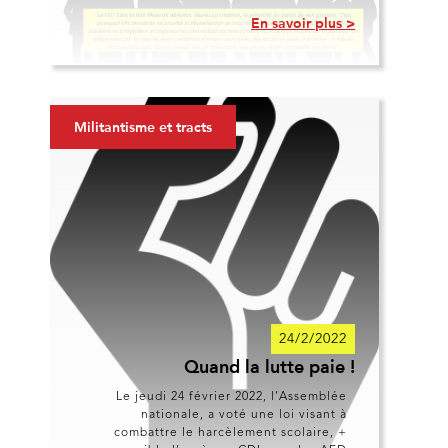
En savoir plus >
Militantisme et tracts
24/2/2022
Quand la lutte paie !
Le jeudi 24 février 2022, l’Assemblée
nationale, a voté une loi visant à
combattre le harcèlement scolaire, +