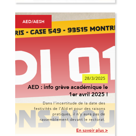
AED/AESH
28/3/2025
AED : info grève académique le
1er avril 2025 !
Dans l’incertitude de la date des
festivités de l’Aïd et pour des raisons
pratiques, il n’y aura pas de
rassemblement devant le rectorat.
En savoir plus >