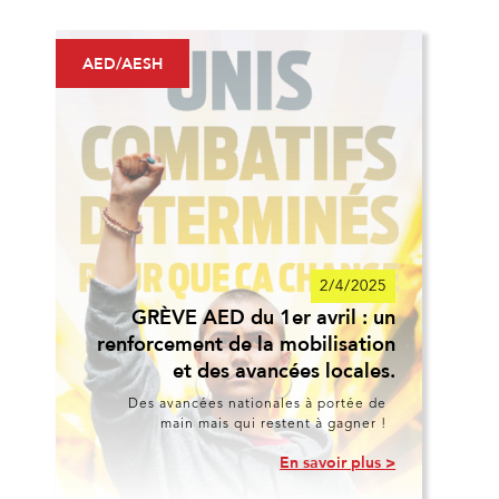
AED/AESH
2/4/2025
GRÈVE AED du 1er avril : un
renforcement de la mobilisation
et des avancées locales.
Des avancées nationales à portée de
main mais qui restent à gagner !
En savoir plus >