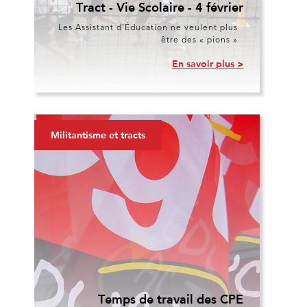
Tract - Vie Scolaire - 4 février
Les Assistant d’Éducation ne veulent plus
être des « pions »
En savoir plus >
Militantisme et tracts
Temps de travail des CPE