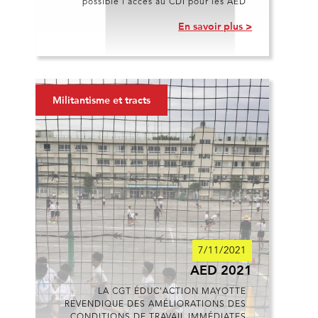
possible l’accès au CDI pour les AED
En savoir plus >
Militantisme et tracts
7/11/2021
AED 2021
LA CGT ÉDUC’ACTION MAYOTTE
REVENDIQUE DES AMÉLIORATIONS DES
CONDITIONS DE TRAVAIL IMMÉDIATES