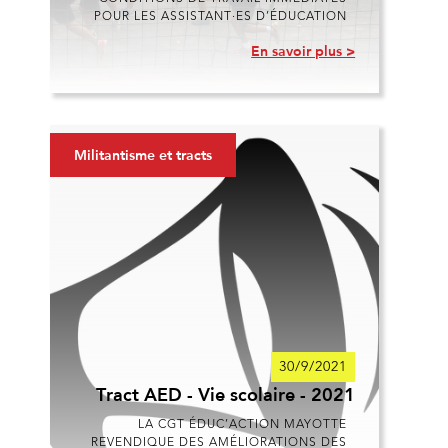
POUR LES ASSISTANT·ES D’ÉDUCATION
En savoir plus >
Militantisme et tracts
30/9/2021
Tract AED - Vie scolaire - 2021
LA CGT ÉDUC’ACTION MAYOTTE
REVENDIQUE DES AMÉLIORATIONS DES