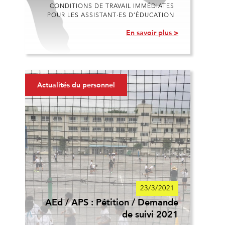
CONDITIONS DE TRAVAIL IMMÉDIATES
POUR LES ASSISTANT·ES D’ÉDUCATION
En savoir plus >
Actualités du personnel
23/3/2021
AEd / APS : Pétition / Demande
de suivi 2021