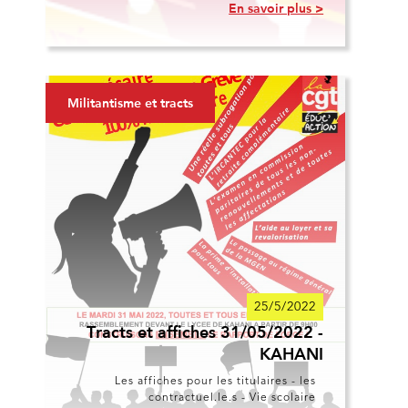
En savoir plus >
Militantisme et tracts
25/5/2022
Tracts et affiches 31/05/2022 -
KAHANI
Les affiches pour les titulaires - les
contractuel.le.s - Vie scolaire