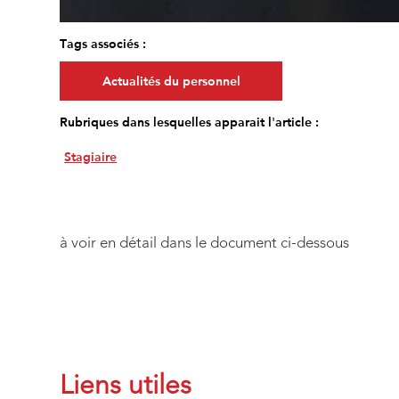
Tags associés :
Actualités du personnel
Rubriques dans lesquelles apparait l'article :
Stagiaire
à voir en détail dans le document ci-dessous
Liens utiles