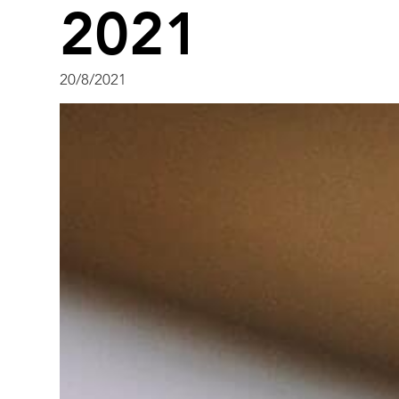
2021
20/8/2021