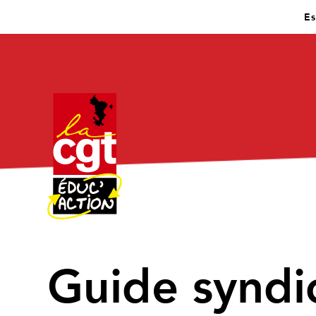
Es
Guide syndic