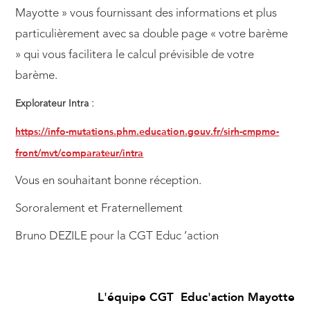
Mayotte » vous fournissant des informations et plus
particulièrement avec sa double page « votre barème
» qui vous facilitera le calcul prévisible de votre
barème.
:
Explorateur Intra
https://info-mutations.phm.education.gouv.fr/sirh-cmpmo-
front/mvt/comparateur/intra
Vous en souhaitant bonne réception.
Sororalement et Fraternellement
Bruno DEZILE pour la CGT Educ ’action
L'équipe CGT Educ'action Mayotte