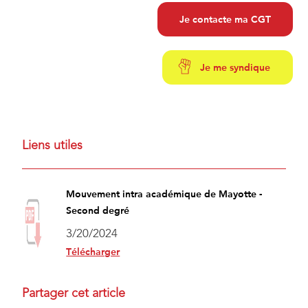
Je contacte ma CGT
Je me syndique
Liens utiles
Mouvement intra académique de Mayotte -
Second degré
3/20/2024
Télécharger
Partager cet article