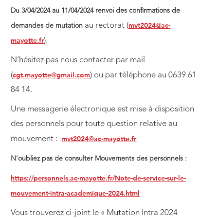
Du 3/04/2024 au 11/04/2024 renvoi des confirmations de
mvt2024@ac-
au rectorat (
demandes de mutation
mayotte.fr
).
N’hésitez pas nous contacter par mail
cgt.mayotte@gmail.com
(
) ou par téléphone au 0639 61
84 14.
Une messagerie électronique est mise à disposition
des personnels pour toute question relative au
mvt2024@ac-mayotte.fr
mouvement :
N'oubliez pas de consulter Mouvements des personnels :
https://personnels.ac-mayotte.fr/Note-de-service-sur-le-
mouvement-intra-academique-2024.html
Vous trouverez ci-joint le « Mutation Intra 2024