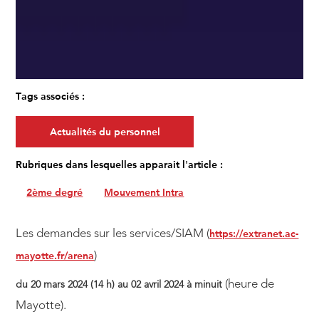
Tags associés :
Actualités du personnel
Rubriques dans lesquelles apparait l'article :
2ème degré
Mouvement Intra
https://extranet.ac-
Les demandes sur les services/SIAM (
mayotte.fr/arena
)
(heure de
du 20 mars 2024 (14 h) au 02 avril 2024 à minuit
Mayotte).