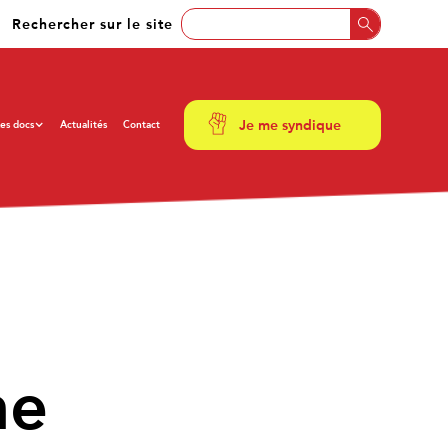
Rechercher sur le site
Je me syndique
es docs
Actualités
Contact
ne