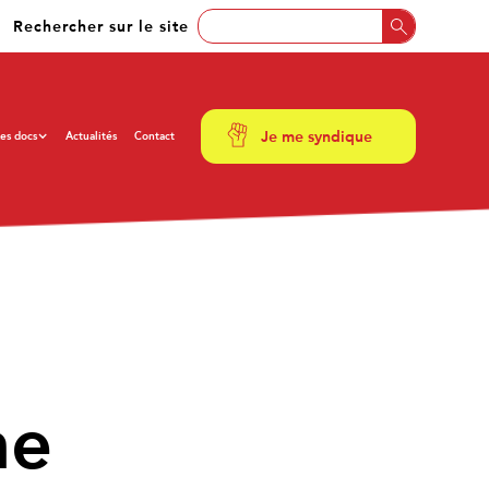
Rechercher sur le site
Je me syndique
es docs
Actualités
Contact
ne