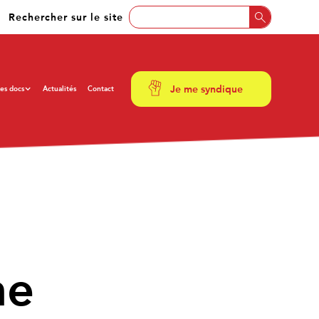
Rechercher sur le site
Je me syndique
es docs
Actualités
Contact
ne