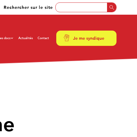
Rechercher sur le site
Je me syndique
es docs
Actualités
Contact
ne