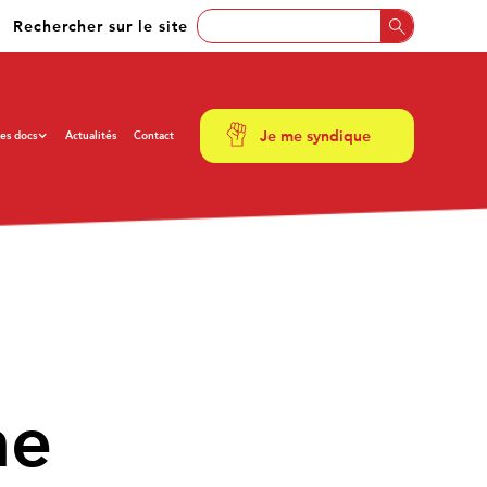
Rechercher sur le site
Je me syndique
es docs
Actualités
Contact
ne