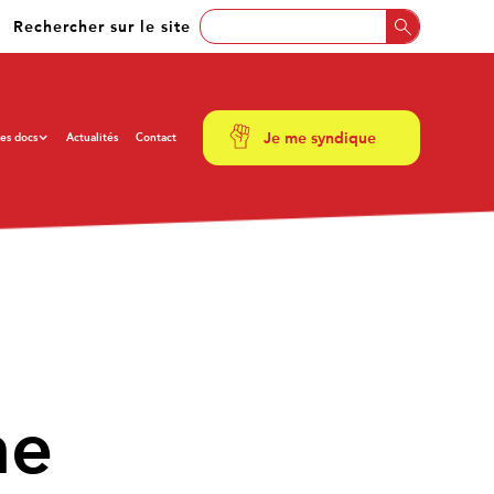
Rechercher sur le site
Je me syndique
es docs
Actualités
Contact
ne