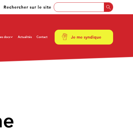
Rechercher sur le site
Je me syndique
es docs
Actualités
Contact
ne