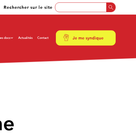
Rechercher sur le site
Je me syndique
es docs
Actualités
Contact
ne