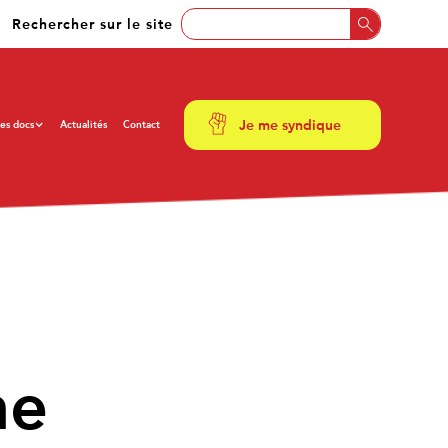
Rechercher sur le site
Je me syndique
es docs
Actualités
Contact
ne