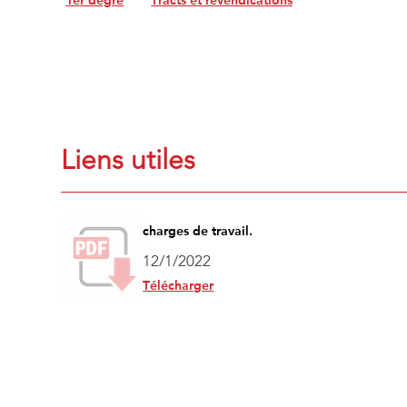
1er degré
Tracts et revendications
Liens utiles
charges de travail.
12/1/2022
Télécharger