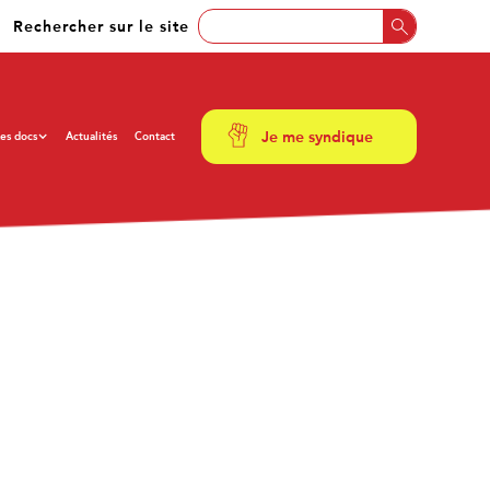
Rechercher sur le site
Je me syndique
es docs
Actualités
Contact