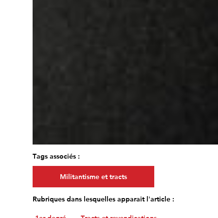
Tags associés :
Militantisme et tracts
Rubriques dans lesquelles apparait l'article :