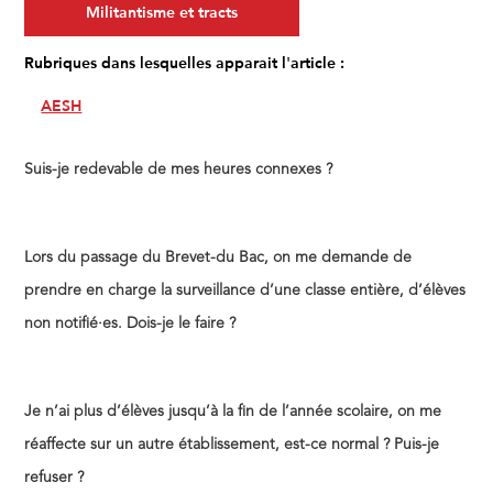
Militantisme et tracts
Rubriques dans lesquelles apparait l'article :
AESH
Suis-je redevable de mes heures connexes ?
Lors du passage du Brevet-du Bac, on me demande de
prendre en charge la surveillance d’une classe entière, d’élèves
non notifié·es. Dois-je le faire ?
Je n’ai plus d’élèves jusqu’à la fin de l’année scolaire, on me
réaffecte sur un autre établissement, est-ce normal ? Puis-je
refuser ?