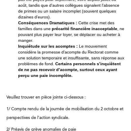
août, tandis que d'autres collègues signalent l'absence
de primes ou un salaire incomplet (souvent quelques
dizaines d’euros).
Conséquences Dramatiques :
Cette crise met des
familles dans une
précarité financière inacceptable
, ne
pouvant plus payer leur loyer, se déplacer ou acheter à
manger.
Inquiétude sur les acomptes :
Le mouvement
considère la promesse d'acompte du Rectorat comme
une solution temporaire et insuffisante, sans réponse aux
problèmes de fond.
Certains personnels s’inquiètent
de ne pas recevoir d’acompte, surtout ceux ayant
perçu une paie incomplète.
Veuillez trouver en pièce jointe ci-dessous :
1/ Compte rendu de la journée de mobilisation du 2 octobre et
perspectives de l'action syndicale.
2/ Préavis de grève anomalies de paie