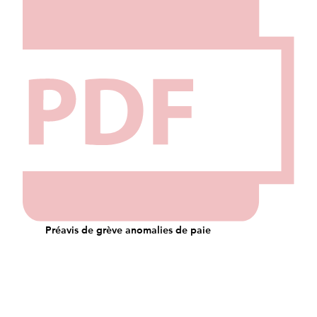
Préavis de grève anomalies de paie
10/5/2025
Télécharger
Partager cet article