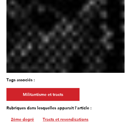
Tags associés :
Militantisme et tracts
Rubriques dans lesquelles apparait l'article :
2ème degré
Tracts et revendications