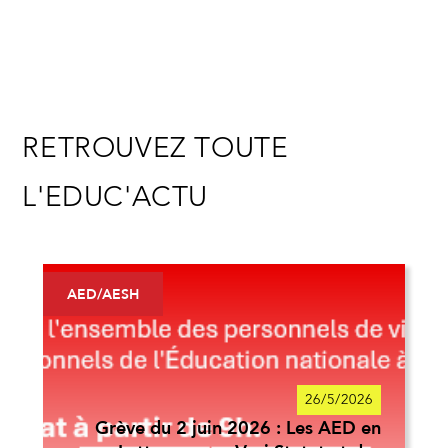
RETROUVEZ TOUTE
L'EDUC'ACTU
AED/AESH
26/5/2026
Grève du 2 juin 2026 : Les AED en