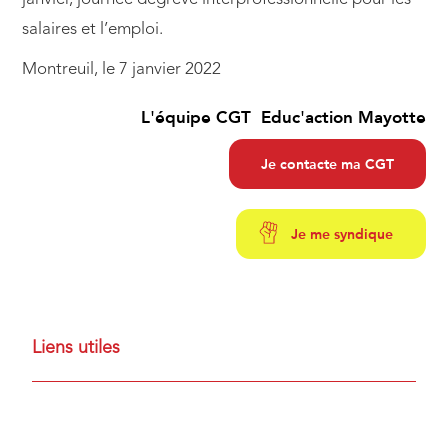
salaires et l’emploi.
Montreuil, le 7 janvier 2022
L'équipe CGT Educ'action Mayotte
Je contacte ma CGT
Je me syndique
Liens utiles
Communiqué de presse du 7 janvier