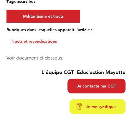
Tags associés :
Militantisme et tracts
Rubriques dans lesquelles apparait l'article :
Tracts et revendications
Voir document ci-dessous.
L'équipe CGT Educ'action Mayotte
Je contacte ma CGT
Je me syndique