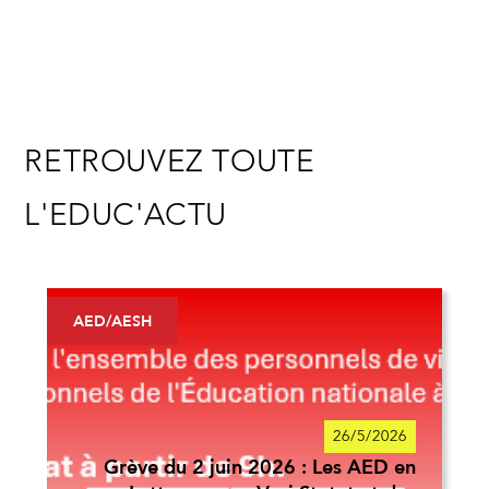
RETROUVEZ TOUTE
L'EDUC'ACTU
AED/AESH
26/5/2026
Grève du 2 juin 2026 : Les AED en