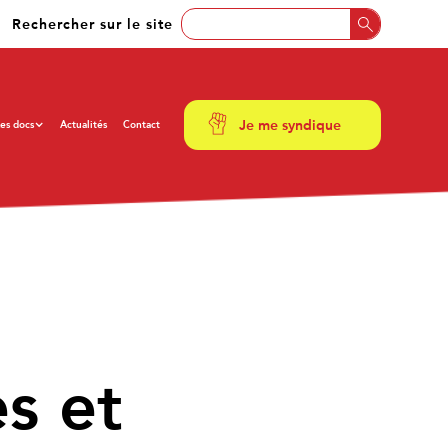
Rechercher sur le site
Je me syndique
es docs
Actualités
Contact
es et