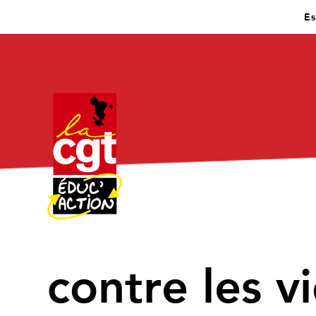
Es
contre les v