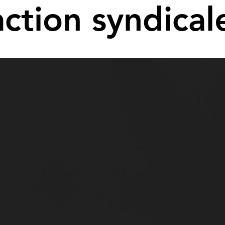
action syndical