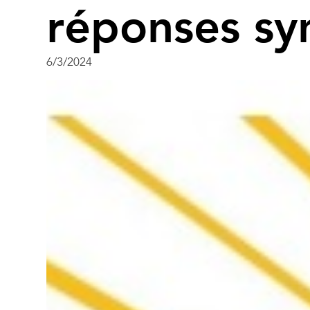
réponses syn
6/3/2024