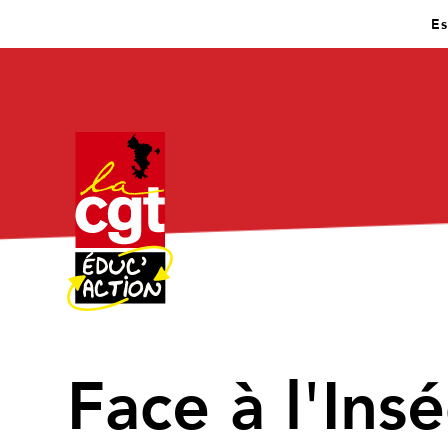
Es
Face à l'Ins