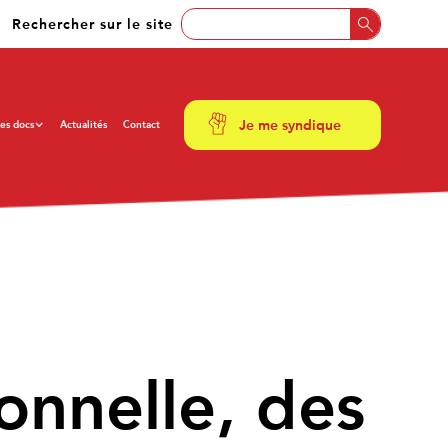
Rechercher sur le site
Je me syndique
es docs
Actualités
Contact
ionnelle, des