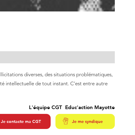
licitations diverses, des situations problématiques,
 intellectuelle de tout instant. C’est entre autre
L'équipe CGT Educ'action Mayotte
Je contacte ma CGT
Je me syndique