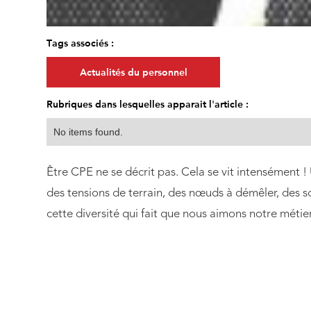
Tags associés :
Actualités du personnel
Rubriques dans lesquelles apparait l'article :
No items found.
Être CPE ne se décrit pas. Cela se vit intensément !
des tensions de terrain, des nœuds à démêler, des sou
cette diversité qui fait que nous aimons notre métier