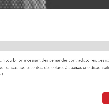
 Un tourbillon incessant des demandes contradictoires, des sol
ffrances adolescentes, des colères à apaiser, une disponibilité
 !