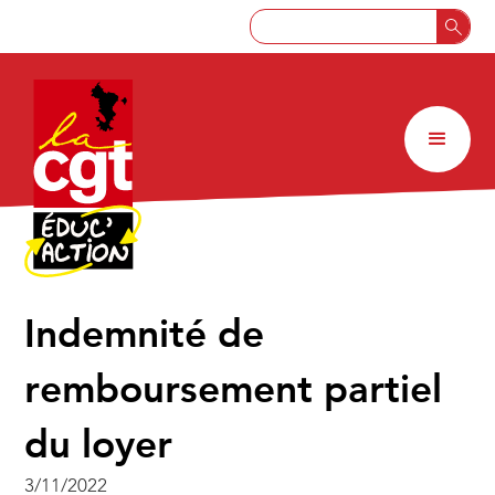
Indemnité de
remboursement partiel
du loyer
3/11/2022