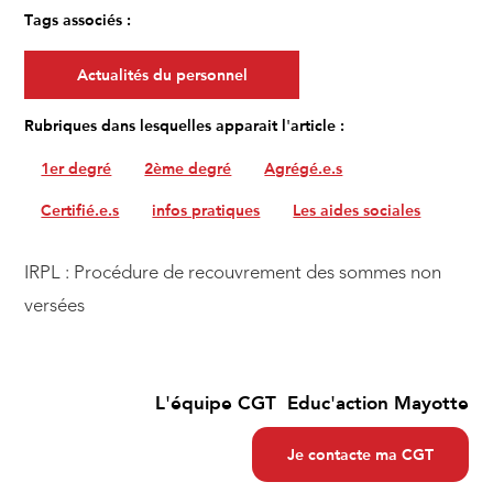
Tags associés :
Actualités du personnel
Rubriques dans lesquelles apparait l'article :
1er degré
2ème degré
Agrégé.e.s
Certifié.e.s
infos pratiques
Les aides sociales
IRPL : Procédure de recouvrement des sommes non
versées
L'équipe CGT Educ'action Mayotte
Je contacte ma CGT