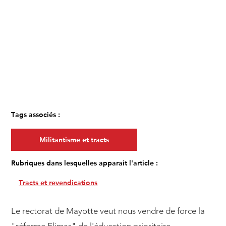
Tags associés :
Militantisme et tracts
Rubriques dans lesquelles apparait l'article :
Tracts et revendications
Le rectorat de Mayotte veut nous vendre de force la