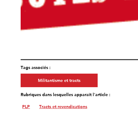
Tags associés :
Militantisme et tracts
Rubriques dans lesquelles apparait l'article :
PLP
Tracts et revendications