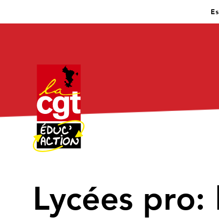
Es
Lycées pro: 