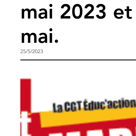
mai 2023 et 
mai.
25/5/2023