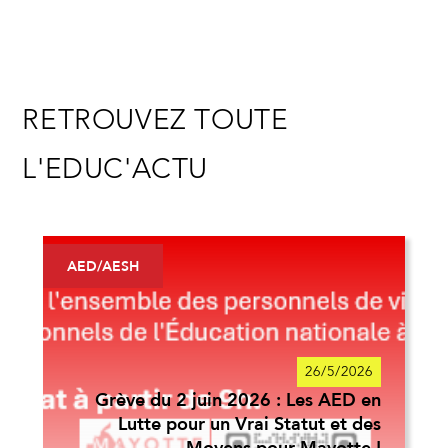
RETROUVEZ TOUTE
L'EDUC'ACTU
AED/AESH
26/5/2026
Grève du 2 juin 2026 : Les AED en
Lutte pour un Vrai Statut et des
Moyens pour Mayotte !