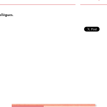
ollègues.