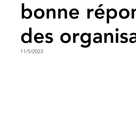
bonne répon
des organisa
11/5/2023