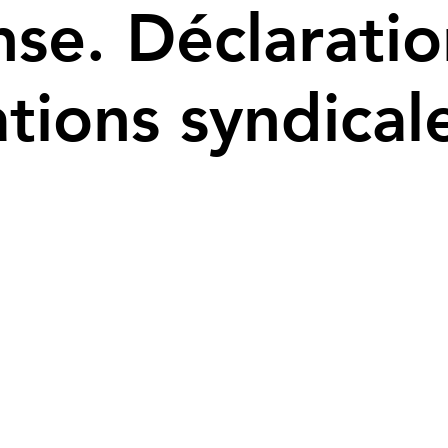
se. Déclaratio
tions syndical