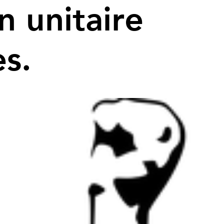
n unitaire
es.