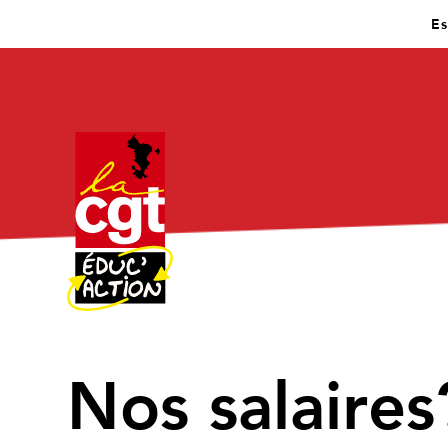
Es
Nos salaires