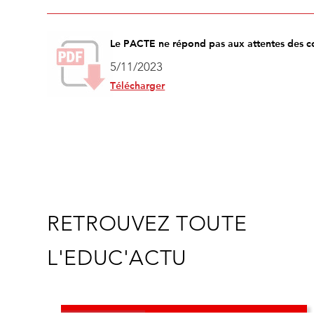
Le PACTE ne répond pas aux attentes des c
5/11/2023
Télécharger
RETROUVEZ TOUTE
L'EDUC'ACTU