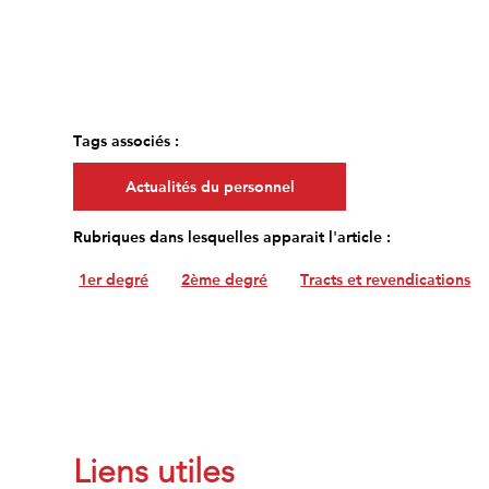
Tags associés :
Actualités du personnel
Rubriques dans lesquelles apparait l'article :
1er degré
2ème degré
Tracts et revendications
Liens utiles