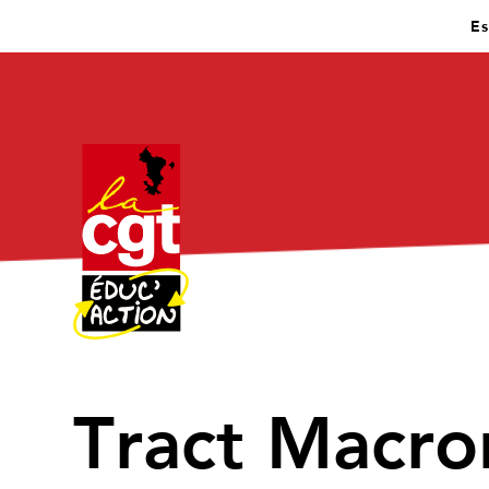
Es
Tract Macron