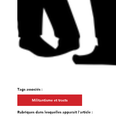
Tags associés :
Militantisme et tracts
Rubriques dans lesquelles apparait l'article :