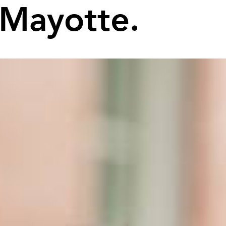
 Mayotte.