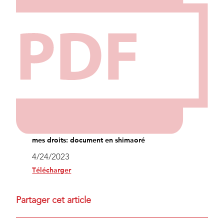
mes droits: document en shimaoré
4/24/2023
Télécharger
Partager cet article