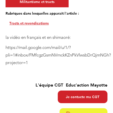
Militantisme et tracts
Rubriques dans lesquelles apparait l'article :
Tracts et revendications
la vidéo en français et en shimaoré:
https://mail.google.com/mail/u/1/?
pli=1#inbox/FMfcgzGsmNVmckKZnPkVlwsbDrQjmNGh?
projector=1
L'équipe CGT Educ'action Mayotte
Je contacte ma CGT