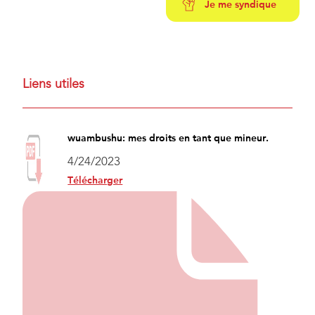
Je me syndique
Liens utiles
wuambushu: mes droits en tant que mineur.
4/24/2023
Télécharger