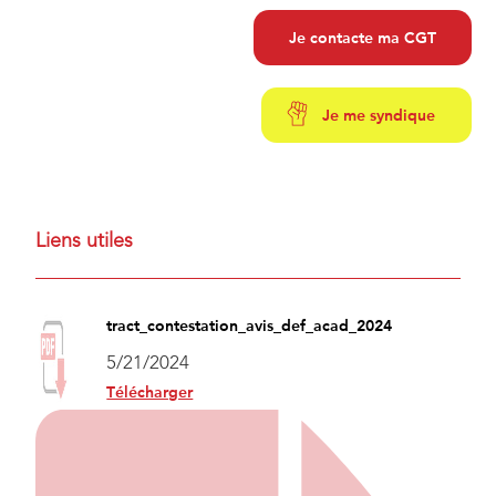
Je contacte ma CGT
Je me syndique
Liens utiles
tract_contestation_avis_def_acad_2024
5/21/2024
Télécharger