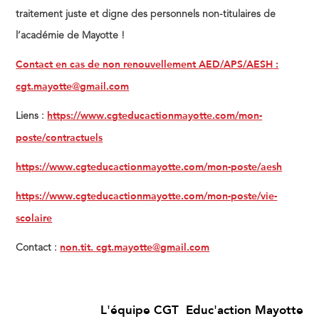
traitement juste et digne des personnels non-titulaires de
l’académie de Mayotte !
Contact en cas de non renouvellement
AED/APS/AESH
:
cgt.mayotte@gmail.com
https://www.cgteducactionmayotte.com/mon-
Liens :
poste/contractuels
https://www.cgteducactionmayotte.com/mon-poste/aesh
https://www.cgteducactionmayotte.com/mon-poste/vie-
scolaire
non.tit. cgt.mayotte@gmail.com
Contact :
L'équipe CGT Educ'action Mayotte