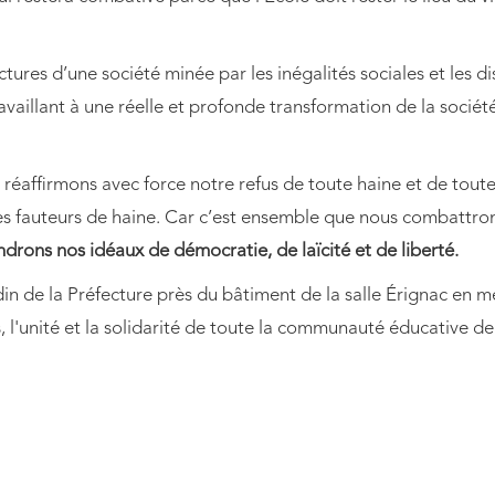
actures d’une société minée par les inégalités sociales et les
illant à une réelle et profonde transformation de la société 
 réaffirmons avec force notre refus de toute haine et de to
s fauteurs de haine. Car c’est ensemble que nous combattron
rons nos idéaux de démocratie, de laïcité et de liberté.
din de la Préfecture près du bâtiment de la salle Érignac en
 l'unité et la solidarité de toute la communauté éducative de