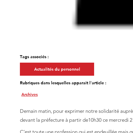
Tags associés :
Actualités du personnel
Rubriques dans lesquelles apparait l'article :
Archives
Demain matin, pour exprimer notre solidarité aupr
devant la préfecture à partir de10h30 ce mercredi 
C’est toute une profession qui est endeuillée mais q