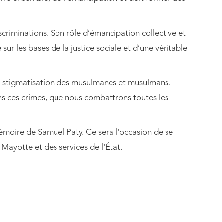
 discriminations. Son rôle d’émancipation collective et
sur les bases de la justice sociale et d’une véritable
ute stigmatisation des musulmanes et musulmans.
s ces crimes, que nous combattrons toutes les
 mémoire de Samuel Paty. Ce sera l'occasion de se
 Mayotte et des services de l'État.