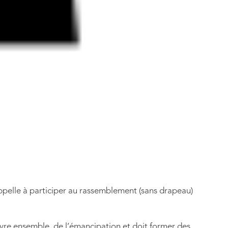
pelle à participer au rassemblement (sans drapeau)
vivre ensemble, de l’émancipation et doit former des