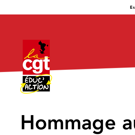
Es
Hommage au 