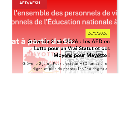
AED/AESH
26/5/2026
Grève du 2 juin 2026 : Les AED en
Lutte pour un Vrai Statut et des
Moyens pour Mayotte !
Grève le 2 juin ! Pour un statut AED, un salaire
digne et plus de postes (1er/2nd degré) à
Mayotte.
En savoir plus >
Commissions