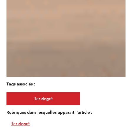
Tags associés :
1er degré
Rubriques dans lesquelles apparait l'article :
1er degré