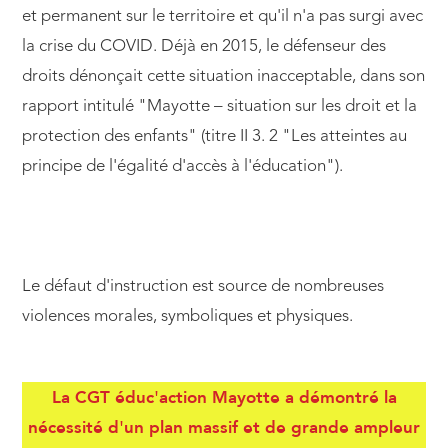
et permanent sur le territoire et qu'il n'a pas surgi avec
la crise du COVID. Déjà en 2015, le défenseur des
droits dénonçait cette situation inacceptable, dans son
rapport intitulé "Mayotte – situation sur les droit et la
protection des enfants" (titre II 3. 2 "Les atteintes au
principe de l'égalité d'accès à l'éducation").
Le défaut d'instruction est source de nombreuses
violences morales, symboliques et physiques.
La CGT éduc'action Mayotte a démontré la
nécessité d'un plan massif et de grande ampleur