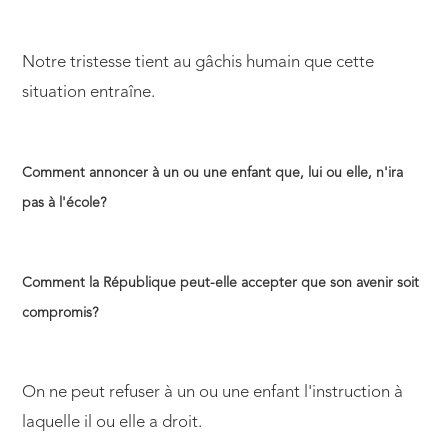
Notre tristesse tient au gâchis humain que cette
situation entraîne.
Comment annoncer à un ou une enfant que, lui ou elle, n'ira
pas à l'école?
Comment la République peut-elle accepter que son avenir soit
compromis?
On ne peut refuser à un ou une enfant l'instruction à
laquelle il ou elle a droit.