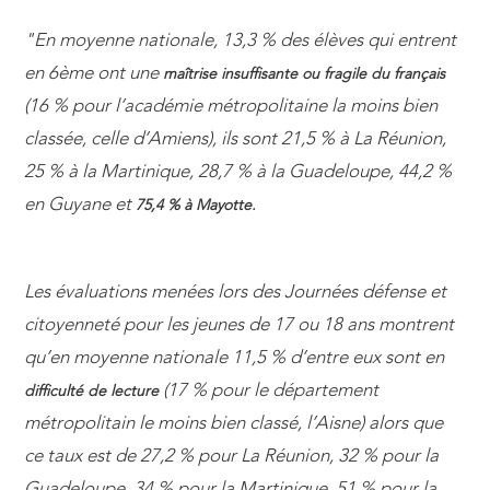
"En moyenne nationale, 13,3 % des élèves qui entrent
en 6ème ont une
maîtrise insuffisante ou fragile du français
(16 % pour l’académie métropolitaine la moins bien
classée, celle d’Amiens), ils sont 21,5 % à La Réunion,
25 % à la Martinique, 28,7 % à la Guadeloupe, 44,2 %
en Guyane et
75,4 % à Mayotte.
Les évaluations menées lors des Journées défense et
citoyenneté pour les jeunes de 17 ou 18 ans montrent
qu’en moyenne nationale 11,5 % d’entre eux sont en
(17 % pour le département
difficulté de lecture
métropolitain le moins bien classé, l’Aisne) alors que
ce taux est de 27,2 % pour La Réunion, 32 % pour la
Guadeloupe, 34 % pour la Martinique, 51 % pour la