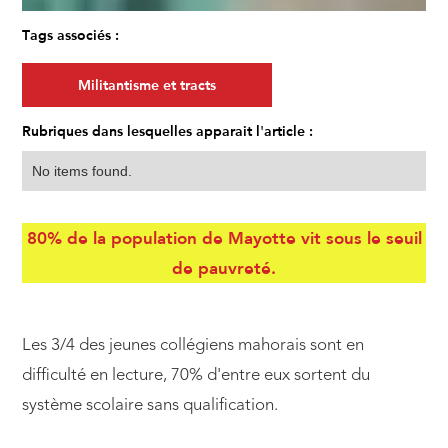
Tags associés :
Militantisme et tracts
Rubriques dans lesquelles apparait l'article :
No items found.
80% de la population de Mayotte vit sous le seuil
de pauvreté.
Les 3/4 des jeunes collégiens mahorais sont en
difficulté en lecture, 70% d'entre eux sortent du
système scolaire sans qualification.