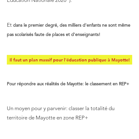
Education Nationale 2020").
Et
dans le premier degré, des milliers d'enfants ne sont même
pas scolarisés faute de places et d'enseignants!
Il faut un plan massif pour l'éducation publique à Mayotte!
Pour répondre aux réalités de Mayotte: le classement en REP+
Un moyen pour y parvenir: classer la totalité du
territoire de Mayotte en zone REP+