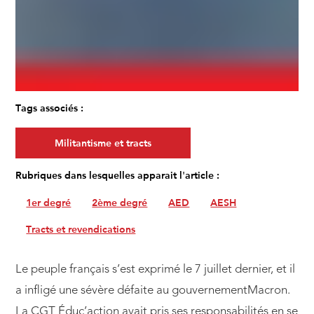
Tags associés :
Militantisme et tracts
Rubriques dans lesquelles apparait l'article :
1er degré
2ème degré
AED
AESH
Tracts et revendications
Le peuple français s’est exprimé le 7 juillet dernier, et il
a infligé une sévère défaite au gouvernementMacron.
La CGT Éduc’action avait pris ses responsabilités en se