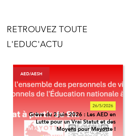
RETROUVEZ TOUTE
L'EDUC'ACTU
AED/AESH
26/5/2026
Grève du 2 juin 2026 : Les AED en
Lutte pour un Vrai Statut et des
Moyens pour Mayotte !