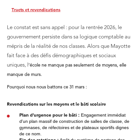
Tracts et revendications
Le constat est sans appel : pour la rentrée 2026, le
gouvernement persiste dans sa logique comptable au
mépris de la réalité de nos classes. Alors que Mayotte
fait face à des défis démographiques et sociaux
uniques, l
’école ne manque pas seulement de moyens, elle
manque de murs.
Pourquoi nous nous battons ce 31 mars :
Revendications sur les moyens et le bâti scolaire
Plan d'urgence pour le bâti :
Engagement immédiat
d'un plan massif de construction de salles de classe, de
gymnases, de réfectoires et de plateaux sportifs dignes
de ce nom.
Fin des rotations :
Arrêt du système de partage des