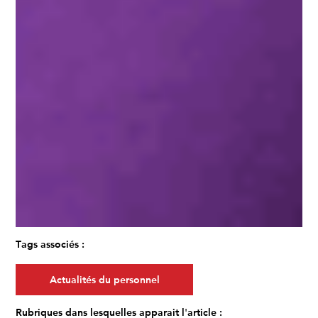
Tags associés :
Actualités du personnel
Rubriques dans lesquelles apparait l'article :