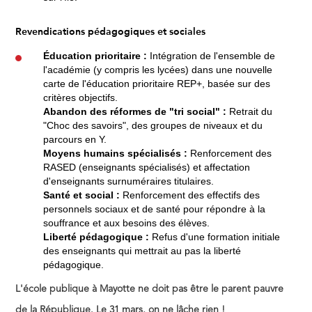
Revendications pédagogiques et sociales
Éducation prioritaire :
Intégration de l'ensemble de
l'académie (y compris les lycées) dans une nouvelle
carte de l'éducation prioritaire REP+, basée sur des
critères objectifs.
Abandon des réformes de "tri social" :
Retrait du
"Choc des savoirs", des groupes de niveaux et du
parcours en Y.
Moyens humains spécialisés :
Renforcement des
RASED (enseignants spécialisés) et affectation
d'enseignants surnuméraires titulaires.
Santé et social :
Renforcement des effectifs des
personnels sociaux et de santé pour répondre à la
souffrance et aux besoins des élèves.
Liberté pédagogique :
Refus d'une formation initiale
des enseignants qui mettrait au pas la liberté
pédagogique.
L'école publique à Mayotte ne doit pas être le parent pauvre
de la République. Le 31 mars, on ne lâche rien !